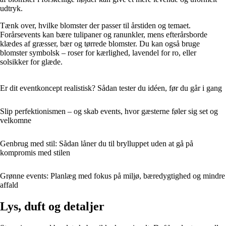
udtryk.
Tænk over, hvilke blomster der passer til årstiden og temaet.
Forårsevents kan bære tulipaner og ranunkler, mens efterårsborde
klædes af græsser, bær og tørrede blomster. Du kan også bruge
blomster symbolsk – roser for kærlighed, lavendel for ro, eller
solsikker for glæde.
Er dit eventkoncept realistisk? Sådan tester du idéen, før du går i gang
Slip perfektionismen – og skab events, hvor gæsterne føler sig set og
velkomne
Genbrug med stil: Sådan låner du til brylluppet uden at gå på
kompromis med stilen
Grønne events: Planlæg med fokus på miljø, bæredygtighed og mindre
affald
Lys, duft og detaljer