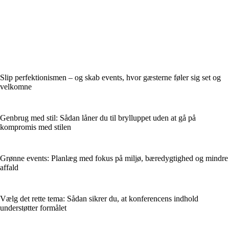
Slip perfektionismen – og skab events, hvor gæsterne føler sig set og
velkomne
Genbrug med stil: Sådan låner du til brylluppet uden at gå på
kompromis med stilen
Grønne events: Planlæg med fokus på miljø, bæredygtighed og mindre
affald
Vælg det rette tema: Sådan sikrer du, at konferencens indhold
understøtter formålet