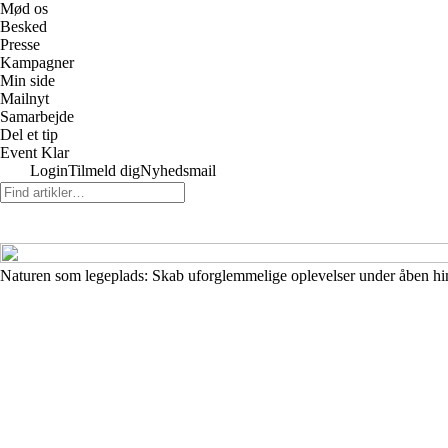
Mød os
Besked
Presse
Kampagner
Min side
Mailnyt
Samarbejde
Del et tip
Event Klar
Login
Tilmeld dig
Nyhedsmail
Naturen som legeplads: Skab uforglemmelige oplevelser under åben h