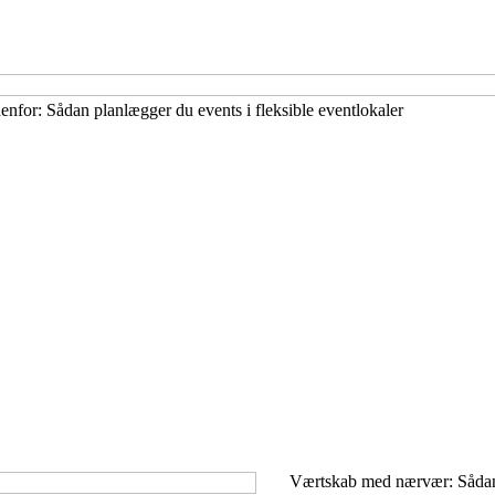
enfor: Sådan planlægger du events i fleksible eventlokaler
Værtskab med nærvær: Sådan f