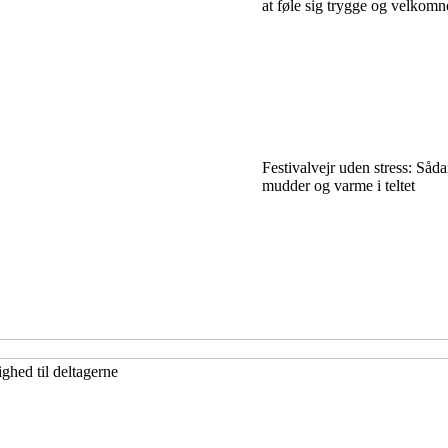
at føle sig trygge og velkomn
Festivalvejr uden stress: Såd
mudder og varme i teltet
ghed til deltagerne