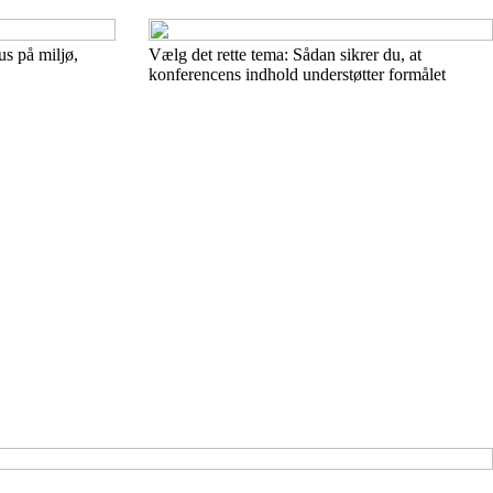
s på miljø,
Vælg det rette tema: Sådan sikrer du, at
konferencens indhold understøtter formålet