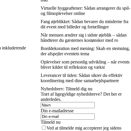
Virtuelle hyggeaftener: Sådan arrangerer du spil-
og filmoplevelser online
Fang øjeblikket: Sådan bevarer du minderne fra
dit event med billeder og fortællinger
Når menuen ændrer sig i sidste øjeblik – sådan
håndterer du gæsternes kostønsker med ro
u inkluderende
Borddekoration med mening: Skab en stemning,
der afspejler eventets tema
Oplevelser som personlig udvikling – når events
bliver kilder til refleksion og vækst
Leverancer til tiden: Sådan sikrer du effektiv
koordinering med dine samarbejdspartnere
Nyhedsbrev: Tilmeld dig nu
Træt af ligegyldige nyhedsbreve? Det her er
anderledes.
Din e-mailadresse
Tilmeld nu
Ved at tilmelde mig accepterer jeg sidens