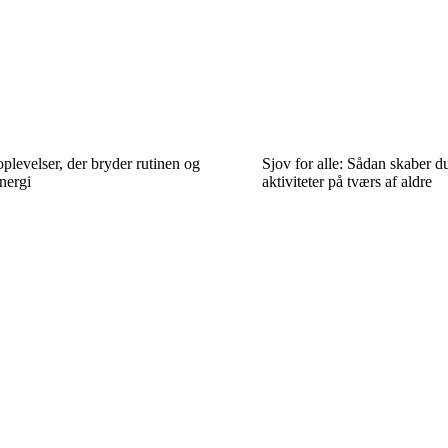
levelser, der bryder rutinen og
Sjov for alle: Sådan skaber d
nergi
aktiviteter på tværs af aldre