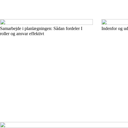
Samarbejde i planlægningen: Sådan fordeler I
Indenfor og ud
roller og ansvar effektivt