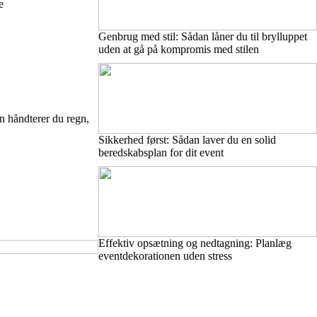
e
Genbrug med stil: Sådan låner du til brylluppet
uden at gå på kompromis med stilen
an håndterer du regn,
Sikkerhed først: Sådan laver du en solid
beredskabsplan for dit event
Effektiv opsætning og nedtagning: Planlæg
eventdekorationen uden stress