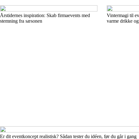
Årstidernes inspiration: Skab firmaevents med
Vintermagi til e
stemning fra sæsonen
varme drikke og
Er dit eventkoncept realistisk? Sådan tester du idéen, før du går i gang