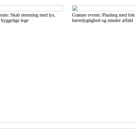
vents: Skab stemning med lys,
Grønne events: Planlæg med foku
 hyggelige lege
bæredygtighed og mindre affald