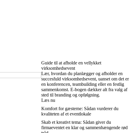
Guide til at afholde en vellykket
virksomhedsevent
Lær, hvordan du planlægger og afholder en
succesfuld virksomhedsevent, uanset om det er
en konferencen, teambuilding eller en festlig
sammenkomst. E-bogen dækker alt fra valg af
sted til branding og opfølgning.
Læs nu
Komfort for gæsterne: Sådan vurderer du
kvaliteten af et eventlokale
Skab et kreativt tema: Sådan giver du
firmaeventet en klar og sammenhængende rød
tråd