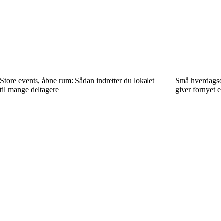
Store events, åbne rum: Sådan indretter du lokalet
Små hverdagsop
til mange deltagere
giver fornyet e