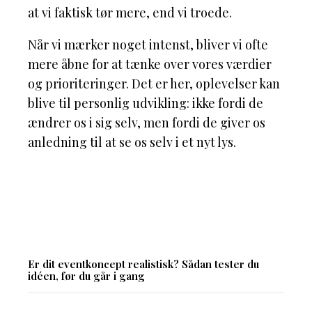
at vi faktisk tør mere, end vi troede.
Når vi mærker noget intenst, bliver vi ofte
mere åbne for at tænke over vores værdier
og prioriteringer. Det er her, oplevelser kan
blive til personlig udvikling: ikke fordi de
ændrer os i sig selv, men fordi de giver os
anledning til at se os selv i et nyt lys.
Er dit eventkoncept realistisk? Sådan tester du
idéen, før du går i gang