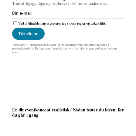
Træt af ligegyldige nyhedsbreve? Det her er anderledes.
Ved at tilmelde mig accepterer jeg sidens regler og datapolitik.
Tilmeld nu
Tilmelding til nyhedsbrevet betyder, at du accepterer vores brugerbetingelser og
persondatapolitik. Du kan nemt framelde dig, hvis du ikke længere ønsker at modtage
mails.
Er dit eventkoncept realistisk? Sådan tester du idéen, før
du går i gang