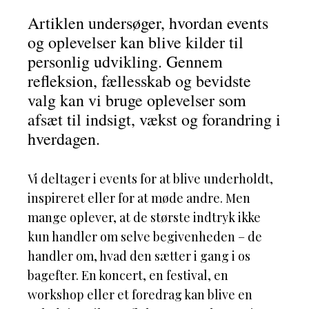
Artiklen undersøger, hvordan events
og oplevelser kan blive kilder til
personlig udvikling. Gennem
refleksion, fællesskab og bevidste
valg kan vi bruge oplevelser som
afsæt til indsigt, vækst og forandring i
hverdagen.
Vi deltager i events for at blive underholdt,
inspireret eller for at møde andre. Men
mange oplever, at de største indtryk ikke
kun handler om selve begivenheden – de
handler om, hvad den sætter i gang i os
bagefter. En koncert, en festival, en
workshop eller et foredrag kan blive en