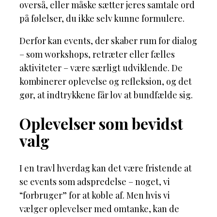
overså, eller måske sætter jeres samtale ord
på følelser, du ikke selv kunne formulere.
Derfor kan events, der skaber rum for dialog
– som workshops, retræter eller fælles
aktiviteter – være særligt udviklende. De
kombinerer oplevelse og refleksion, og det
gør, at indtrykkene får lov at bundfælde sig.
Oplevelser som bevidst
valg
I en travl hverdag kan det være fristende at
se events som adspredelse – noget, vi
“forbruger” for at koble af. Men hvis vi
vælger oplevelser med omtanke, kan de