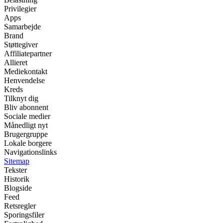
Privilegier
Apps
Samarbejde
Brand
Støttegiver
Affiliatepartner
Allieret
Mediekontakt
Henvendelse
Kreds
Tilknyt dig
Bliv abonnent
Sociale medier
Månedligt nyt
Brugergruppe
Lokale borgere
Navigationslinks
Sitemap
Tekster
Historik
Blogside
Feed
Retsregler
Sporingsfiler