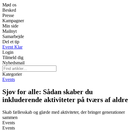
Mød os
Besked
Presse
Kampagner
Min side
Mailnyt
Samarbejde
Del et tip
Event Klar
Login
Tilmeld dig
Nyhedsmail
Kategorier
Events
Sjov for alle: Sådan skaber du
inkluderende aktiviteter på tværs af aldre
Skab fællesskab og glæde med aktiviteter, der bringer generationer
sammen
Events
Events