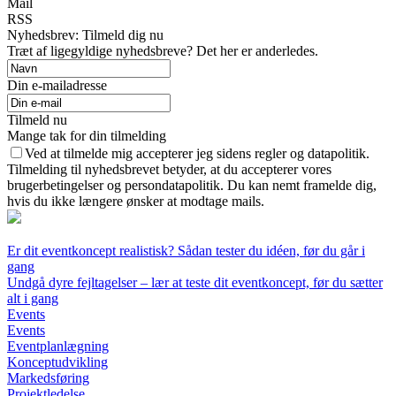
Mail
RSS
Nyhedsbrev: Tilmeld dig nu
Træt af ligegyldige nyhedsbreve? Det her er anderledes.
Din e-mailadresse
Tilmeld nu
Mange tak for din tilmelding
Ved at tilmelde mig accepterer jeg sidens regler og datapolitik.
Tilmelding til nyhedsbrevet betyder, at du accepterer vores
brugerbetingelser og persondatapolitik. Du kan nemt framelde dig,
hvis du ikke længere ønsker at modtage mails.
Er dit eventkoncept realistisk? Sådan tester du idéen, før du går i
gang
Undgå dyre fejltagelser – lær at teste dit eventkoncept, før du sætter
alt i gang
Events
Events
Eventplanlægning
Konceptudvikling
Markedsføring
Projektledelse