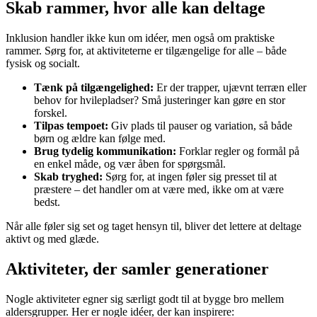
Skab rammer, hvor alle kan deltage
Inklusion handler ikke kun om idéer, men også om praktiske
rammer. Sørg for, at aktiviteterne er tilgængelige for alle – både
fysisk og socialt.
Tænk på tilgængelighed:
Er der trapper, ujævnt terræn eller
behov for hvilepladser? Små justeringer kan gøre en stor
forskel.
Tilpas tempoet:
Giv plads til pauser og variation, så både
børn og ældre kan følge med.
Brug tydelig kommunikation:
Forklar regler og formål på
en enkel måde, og vær åben for spørgsmål.
Skab tryghed:
Sørg for, at ingen føler sig presset til at
præstere – det handler om at være med, ikke om at være
bedst.
Når alle føler sig set og taget hensyn til, bliver det lettere at deltage
aktivt og med glæde.
Aktiviteter, der samler generationer
Nogle aktiviteter egner sig særligt godt til at bygge bro mellem
aldersgrupper. Her er nogle idéer, der kan inspirere: