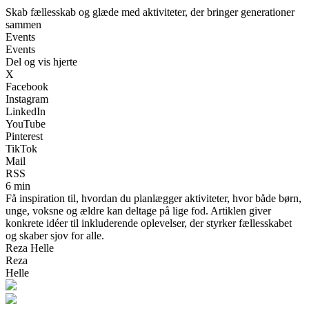
Skab fællesskab og glæde med aktiviteter, der bringer generationer
sammen
Events
Events
Del og vis hjerte
X
Facebook
Instagram
LinkedIn
YouTube
Pinterest
TikTok
Mail
RSS
6 min
Få inspiration til, hvordan du planlægger aktiviteter, hvor både børn,
unge, voksne og ældre kan deltage på lige fod. Artiklen giver
konkrete idéer til inkluderende oplevelser, der styrker fællesskabet
og skaber sjov for alle.
Reza Helle
Reza
Helle