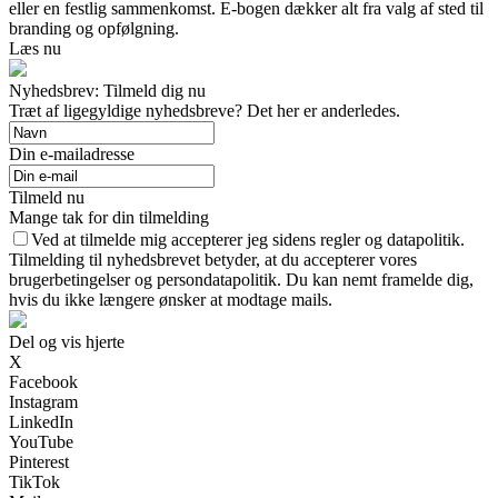
eller en festlig sammenkomst. E-bogen dækker alt fra valg af sted til
branding og opfølgning.
Læs nu
Nyhedsbrev: Tilmeld dig nu
Træt af ligegyldige nyhedsbreve? Det her er anderledes.
Din e-mailadresse
Tilmeld nu
Mange tak for din tilmelding
Ved at tilmelde mig accepterer jeg sidens regler og datapolitik.
Tilmelding til nyhedsbrevet betyder, at du accepterer vores
brugerbetingelser og persondatapolitik. Du kan nemt framelde dig,
hvis du ikke længere ønsker at modtage mails.
Del og vis hjerte
X
Facebook
Instagram
LinkedIn
YouTube
Pinterest
TikTok