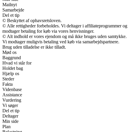
Mailnyt
Samarbejde
Del et tip
© Beskyttet af ophavsretsloven.
© Alle rettigheder forbeholdes. Vi deltager i affiliateprogrammer og
modtager betaling for køb via vores henvisninger.
© Alt indhold er vores ejendom og må ikke bruges uden samtykke.
Vi modtager muligvis betaling ved køb via samarbejdspartnere.
Brug uden tilladelse er ikke tilladt.
Mød os
Baggrund
Hvad vi står for
Holdet bag
Hjælp os
Steder
Fakta
Videnbase
Assistance
Vurdering
Vi søger
Del et tip
Deltager
Min side
Plan
Belastning