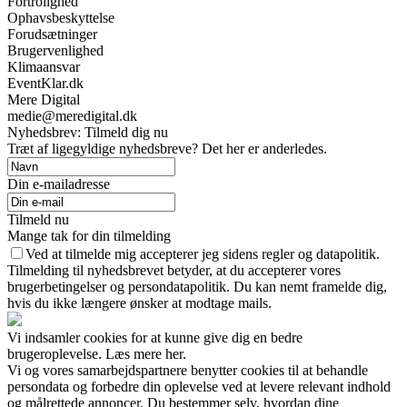
Fortrolighed
Ophavsbeskyttelse
Forudsætninger
Brugervenlighed
Klimaansvar
EventKlar.dk
Mere Digital
medie@meredigital.dk
Nyhedsbrev: Tilmeld dig nu
Træt af ligegyldige nyhedsbreve? Det her er anderledes.
Din e-mailadresse
Tilmeld nu
Mange tak for din tilmelding
Ved at tilmelde mig accepterer jeg sidens regler og datapolitik.
Tilmelding til nyhedsbrevet betyder, at du accepterer vores
brugerbetingelser og persondatapolitik. Du kan nemt framelde dig,
hvis du ikke længere ønsker at modtage mails.
Vi indsamler cookies for at kunne give dig en bedre
brugeroplevelse. Læs mere her.
Vi og vores samarbejdspartnere benytter cookies til at behandle
persondata og forbedre din oplevelse ved at levere relevant indhold
og målrettede annoncer. Du bestemmer selv, hvordan dine