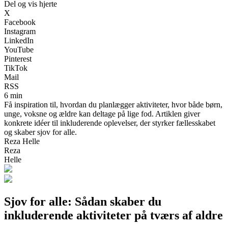
Del og vis hjerte
X
Facebook
Instagram
LinkedIn
YouTube
Pinterest
TikTok
Mail
RSS
6 min
Få inspiration til, hvordan du planlægger aktiviteter, hvor både børn,
unge, voksne og ældre kan deltage på lige fod. Artiklen giver
konkrete idéer til inkluderende oplevelser, der styrker fællesskabet
og skaber sjov for alle.
Reza Helle
Reza
Helle
Sjov for alle: Sådan skaber du
inkluderende aktiviteter på tværs af aldre